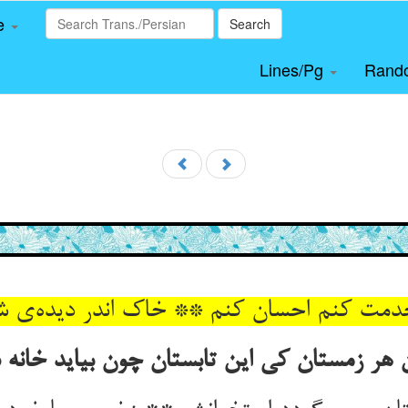
le
Search
Lines/Pg
Rand
دمت کنم احسان کنم ** خاک اندر دیده‌ی ش
ر زمستان کی این تابستان چون بیاید خانه سا