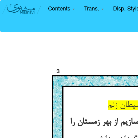
Contents
Trans.
Disp. Sty
3
یطان زنم
زیم از بهر زمستان را