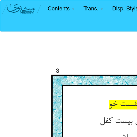
Contents
Trans.
Disp. Sty
3
نشست خو
ن بیست کفل