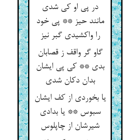
در پی او کی شدی
مانند حیز ** پی خود
را واکشیدی گبر نیز
گاو گر واقف ز قصابان
بدی ** کی پی ایشان
بدان دکان شدی
یا بخوردی از کف ایشان
سبوس ** یا بدادی
شیرشان از چاپلوس