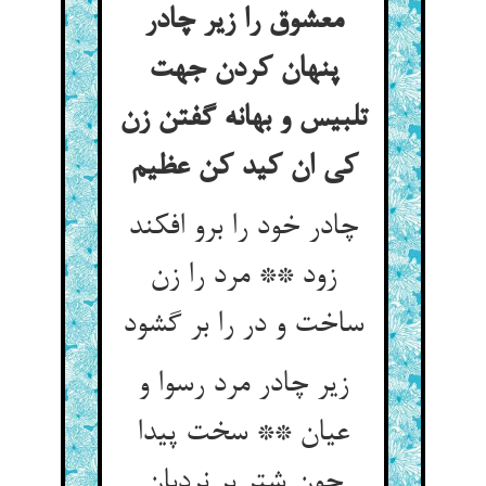
معشوق را زیر چادر
پنهان کردن جهت
تلبیس و بهانه گفتن زن
کی ان کید کن عظیم
چادر خود را برو افکند
زود ** مرد را زن
ساخت و در را بر گشود
زیر چادر مرد رسوا و
عیان ** سخت پیدا
چون شتر بر نردبان