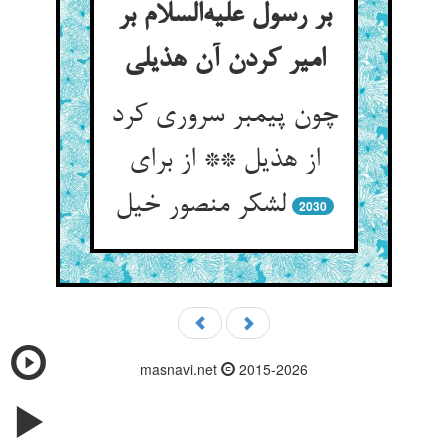
بر رسول علیه‌السلام بر
امیر کردن آن هذیلی
چون پیمبر سروری کرد
از هذیل ** از برای
لشکر منصور خیل
2030
masnavi.net
2015-2026