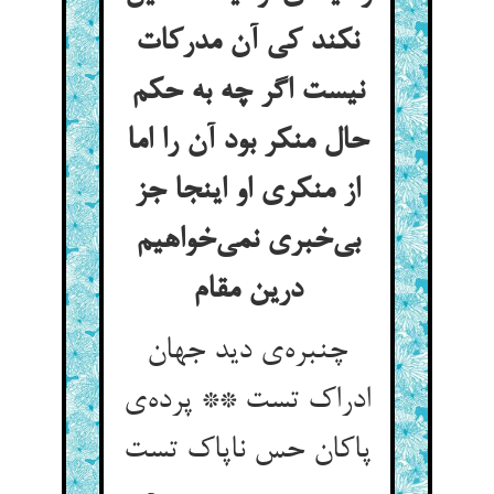
نکند کی آن مدرکات
نیست اگر چه به حکم
حال منکر بود آن را اما
از منکری او اینجا جز
بی‌خبری نمی‌خواهیم
درین مقام
چنبره‌ی دید جهان
ادراک تست ** پرده‌ی
پاکان حس ناپاک تست