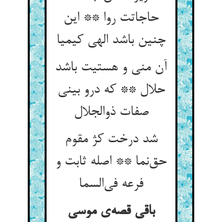
حاجاتت روا ** این
چنین باشد الهی کیمیا
آن منی و هستیت باشد
حلال ** که درو بینی
صفات ذوالجلال
شد درخت کژ مقوم
حق‌نما ** اصله ثابت و
فرعه فی‌السما
باقی قصه‌ی موسی