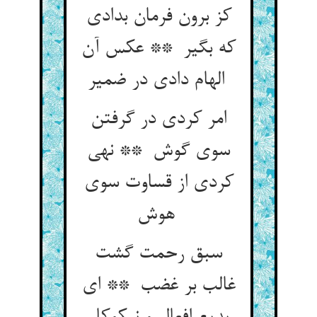
کز برون فرمان بدادی
که بگیر ** عکس آن
الهام دادی در ضمیر
امر کردی در گرفتن
سوی گوش ** نهی
کردی از قساوت سوی
هوش
سبق رحمت گشت
غالب بر غضب ** ای