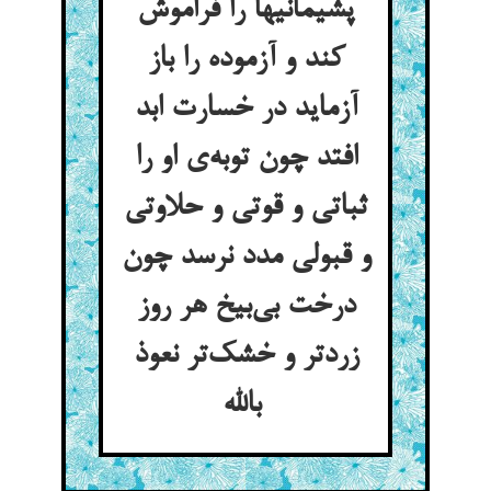
پشیمانیها را فراموش
کند و آزموده را باز
آزماید در خسارت ابد
افتد چون توبه‌ی او را
ثباتی و قوتی و حلاوتی
و قبولی مدد نرسد چون
درخت بی‌بیخ هر روز
زردتر و خشک‌تر نعوذ
بالله