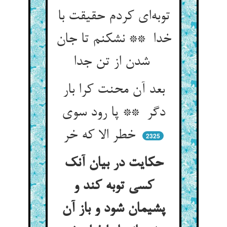
توبه‌ای کردم حقیقت با
خدا ** نشکنم تا جان
شدن از تن جدا
بعد آن محنت کرا بار
دگر ** پا رود سوی
خطر الا که خر
2325
حکایت در بیان آنک
کسی توبه کند و
پشیمان شود و باز آن