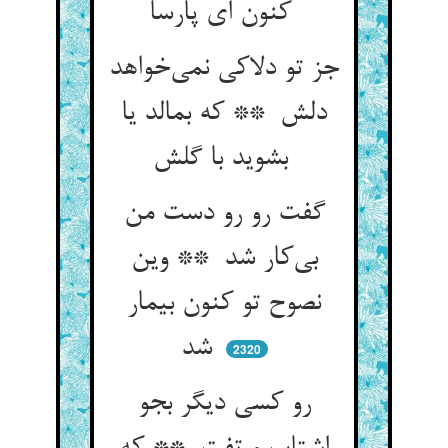
کنون ای پارسا
جز تو دلاکی نمی‌خواهد
دلش ** که بمالد یا
بشوید با گلش
گفت رو رو دست من
بی‌کار شد ** وین
نصوح تو کنون بیمار
شد
2320
رو کسی دیگر بجو