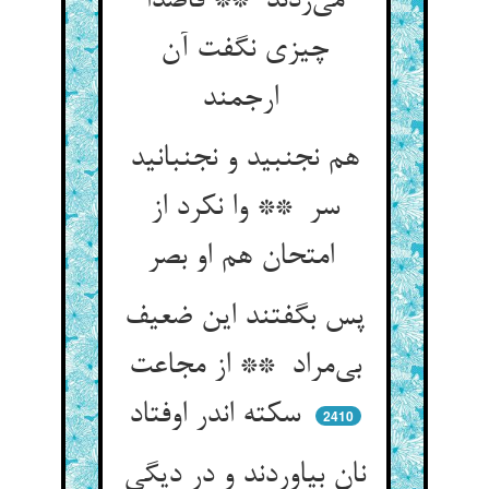
می‌زدند ** قاصدا
چیزی نگفت آن
ارجمند
هم نجنبید و نجنبانید
سر ** وا نکرد از
امتحان هم او بصر
پس بگفتند این ضعیف
بی‌مراد ** از مجاعت
سکته اندر اوفتاد
2410
نان بیاوردند و در دیگی