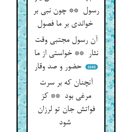
رسول ** چون نبی بر
خواندی بر ما فصول
آن رسول مجتبی وقت
نثار ** خواستی از ما
حضور و صد وقار
3245
آنچنان که بر سرت
مرغی بود ** کز
فواتش جان تو لرزان
شود