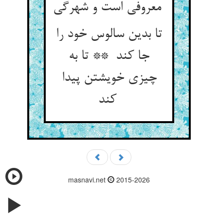
معروفی است و شهرگی
تا بدین سالوس خود را
جا کند ** تا به
چیزی خویشتن پیدا
کند
masnavi.net
2015-2026