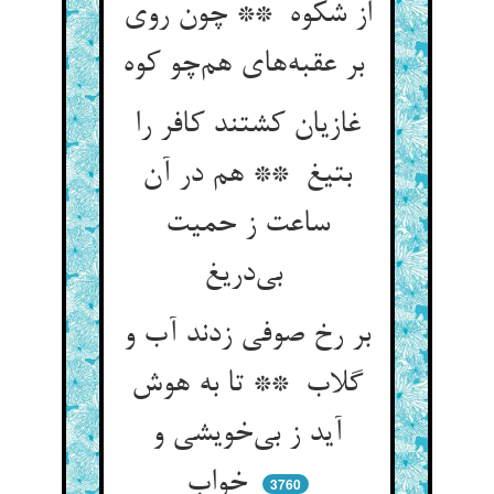
از شکوه ** چون روی
بر عقبه‌های هم‌چو کوه
غازیان کشتند کافر را
بتیغ ** هم در آن
ساعت ز حمیت
بی‌دریغ
بر رخ صوفی زدند آب و
گلاب ** تا به هوش
آید ز بی‌خویشی و
خواب
3760