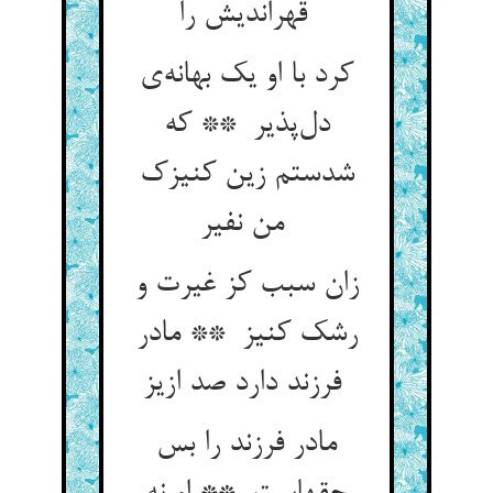
قهراندیش را
کرد با او یک بهانه‌ی
دل‌پذیر ** که
شدستم زین کنیزک
من نفیر
زان سبب کز غیرت و
رشک کنیز ** مادر
فرزند دارد صد ازیز
مادر فرزند را بس