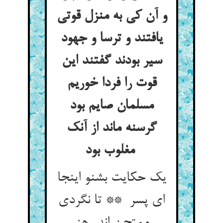
و آن کی به منزل قوتی
یافتند و ترسا و جهود
سیر بودند گفتند این
قوت را فردا خوریم
مسلمان صایم بود
گرسنه ماند از آنک
مغلوب بود
یک حکایت بشنو اینجا
ای پسر ** تا نگردی