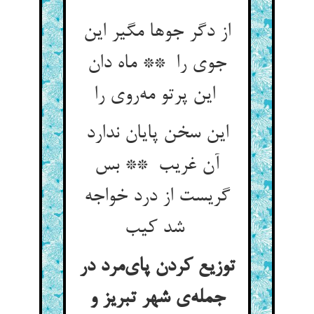
از دگر جوها مگیر این
جوی را ** ماه دان
این پرتو مه‌روی را
این سخن پایان ندارد
آن غریب ** بس
گریست از درد خواجه
شد کیب
توزیع کردن پای‌مرد در
جمله‌ی شهر تبریز و