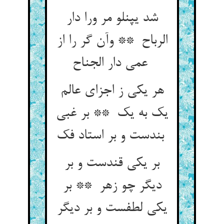
شد یپنلو مر ورا دار
الرباح ** وآن گر را از
عمی دار الجناح
هر یکی ز اجزای عالم
یک به یک ** بر غبی
بندست و بر استاد فک
بر یکی قندست و بر
دیگر چو زهر ** بر
یکی لطفست و بر دیگر