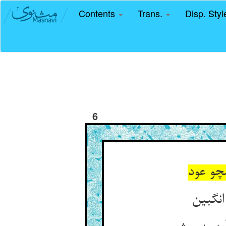
Contents
Trans.
Disp. Sty
6
مچو عود