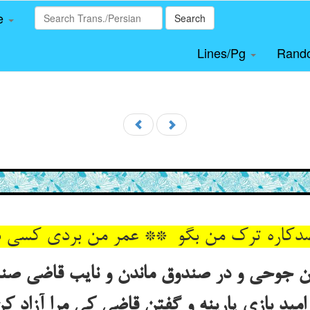
le
Search
Lines/Pg
Rand
 جوحی و در صندوق ماندن و نایب قاضی صند
مید بازی پارینه و گفتن قاضی کی مرا آزاد ک