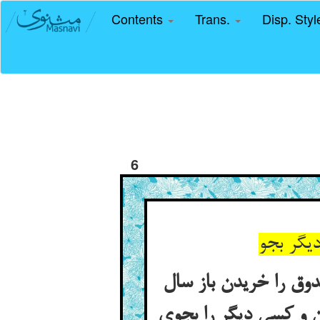
Contents
Trans.
Disp. Sty
6
وق را خریدن باز سال
ن و کسی دیگر را بجوی