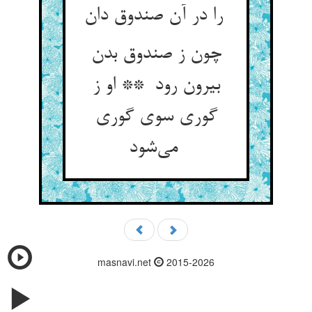
را در آن صندوق دان
چون ز صندوق بدن
بیرون رود ** او ز
گوری سوی گوری
می‌شود
masnavi.net
2015-2026