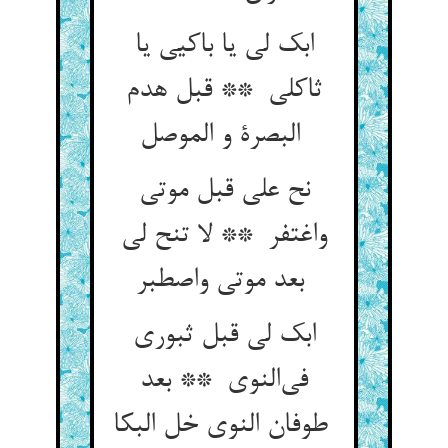
ابک لی یا باکیی یا
ثاکلی ** قبل هدم
البصرة و الموصل
نح علی قبل موتی
واغتفر ** لا تنح لی
بعد موتی واصطبر
ابک لی قبل ثبوری
فی‌النوی ** بعد
طوفان النوی خل البکا