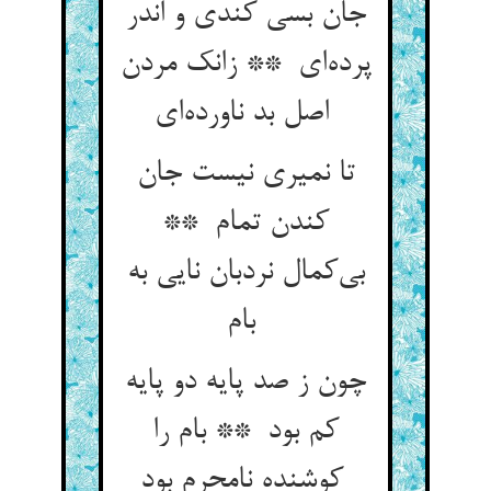
جان بسی کندی و اندر
پرده‌ای ** زانک مردن
اصل بد ناورده‌ای
تا نمیری نیست جان
کندن تمام **
بی‌کمال نردبان نایی به
بام
چون ز صد پایه دو پایه
کم بود ** بام را
کوشنده نامحرم بود