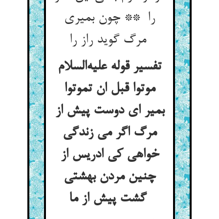
را ** چون بمیری
مرگ گوید راز را
تفسیر قوله علیه‌السلام
موتوا قبل ان تموتوا
بمیر ای دوست پیش از
مرگ اگر می زندگی
خواهی کی ادریس از
چنین مردن بهشتی
گشت پیش از ما