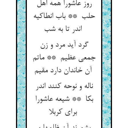
روز عاشورا همه اهل
حلب ** باب انطاکیه
اندر تا به شب
گرد آید مرد و زن
جمعی عظیم ** ماتم
آن خاندان دارد مقیم
ناله و نوحه کنند اندر
بکا ** شیعه عاشورا
برای کربلا