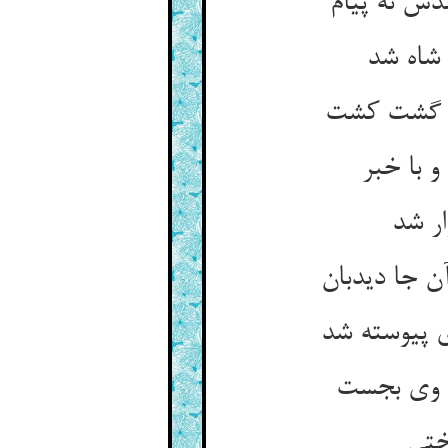
 شاه شد
و با خبر
ار شد
ی پیوسته شد