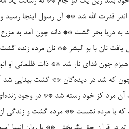
 اندر قدرت الله شد ** آن رسول اینجا رسید و
یافت نان با بو البشر ** نان مرده زنده گشت 
هیزم چون فدای نار شد ** ذات ظلمانی او انو
ن مرد کز خود رسته شد ** در وجود زنده‌‌ا