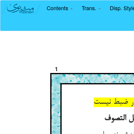
Contents
Trans.
Disp. Sty
1