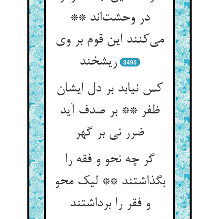
در وحشت‌‌اند **
می‌‌کنند این قوم بر وی
ریشخند
3495
کس نیابد بر دل ایشان
ظفر ** بر صدف آید
ضرر نی بر گهر
گر چه نحو و فقه را
بگذاشتند ** لیک محو
و فقر را برداشتند