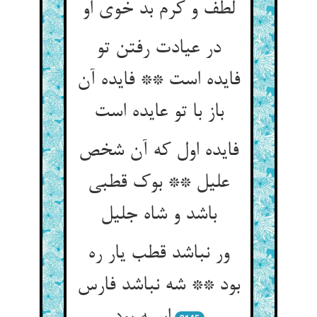
لطف و کرم بد خوی او
در عیادت رفتن تو
فایده است ** فایده آن
باز با تو عایده است‏
فایده اول که آن شخص
علیل ** بوک قطبی
باشد و شاه جلیل‏
ور نباشد قطب یار ره
بود ** شه نباشد فارس