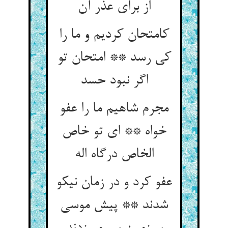
از برای عذر آن
کامتحان کردیم و ما را
کی رسد ** امتحان تو
اگر نبود حسد
مجرم شاهیم ما را عفو
خواه ** ای تو خاص
الخاص درگاه اله
عفو کرد و در زمان نیکو
شدند ** پیش موسی