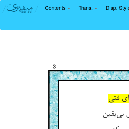
Contents
Trans.
Disp. Sty
3
ای فتی
 بی‌یقین