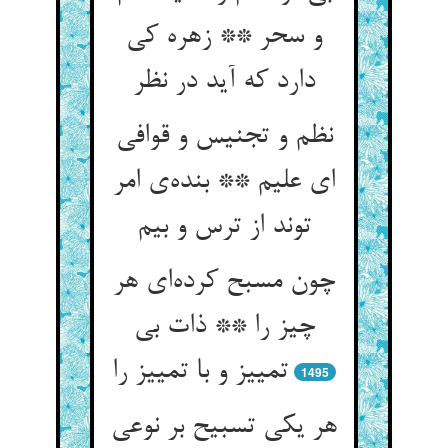
و سحر ** زهره کی
دارد که آید در نظر
نظم و تجنیس و قوافی
ای علیم ** بنده‌ی امر
توند از ترس و بیم
چون مسبح کرده‌ای هر
چیز را ** ذات بی
تمییز و با تمییز را
1495
هر یکی تسبیح بر نوعی