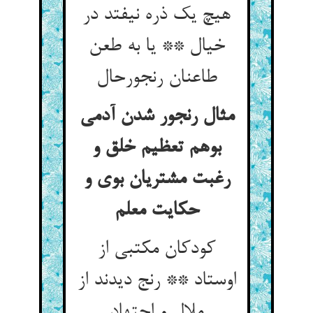
هیچ یک ذره نیفتد در
خیال ** یا به طعن
طاعنان رنجورحال
مثال رنجور شدن آدمی
بوهم تعظیم خلق و
رغبت مشتریان بوی و
حکایت معلم
کودکان مکتبی از
اوستاد ** رنج دیدند از
ملال و اجتهاد