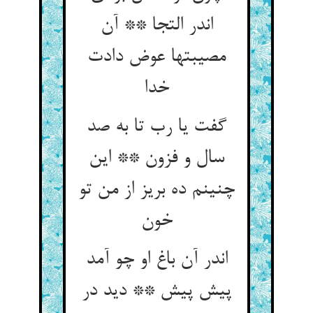
اندر التجا ** آن
مصیبتها عوض دادت
خدا
گفت یا رب تا به صد
سال و فزون ** این
چنینم ده بریز از من تو
خون
اندر آن باغ او چو آمد
پیش پیش ** دید در