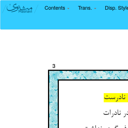
Contents
Trans.
Disp. Sty
3
 نادرست
 نادرات