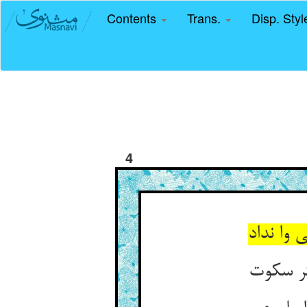
Contents
Trans.
Disp. Sty
4
 وا نداد
تر سکوت