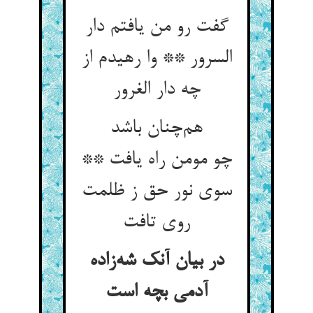
گفت رو من یافتم دار
السرور ** وا رهیدم از
چه دار الغرور
هم‌چنان باشد
چو مومن راه یافت **
سوی نور حق ز ظلمت
روی تافت
در بیان آنک شه‌زاده
آدمی بچه است