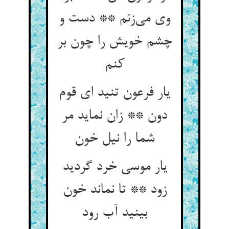
وی می‌زنم ** دست و
چشم خویش را چون بر
کنم
یار فرعون تنید ای قوم
دون ** زان نماید مر
شما را نیل خون
یار موسی خرد گردید
زود ** تا نماند خون
بینید آب رود