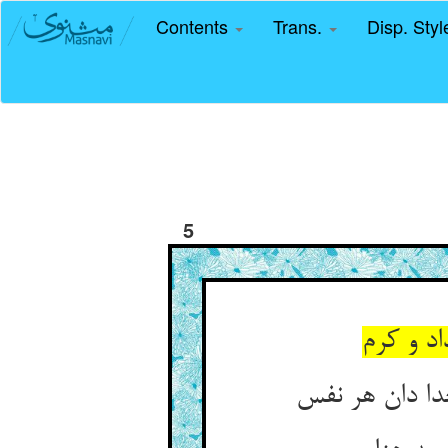
Contents
Trans.
Disp. Sty
5