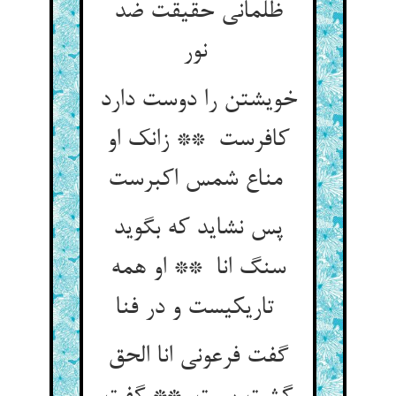
ظلمانی حقیقت ضد
نور
خویشتن را دوست دارد
کافرست ** زانک او
مناع شمس اکبرست
پس نشاید که بگوید
سنگ انا ** او همه
تاریکیست و در فنا
گفت فرعونی انا الحق