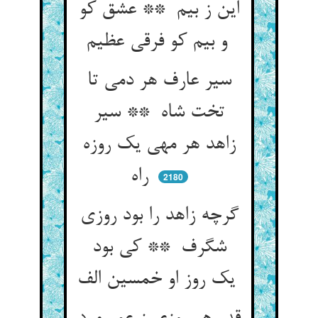
این ز بیم ** عشق کو
و بیم کو فرقی عظیم
سیر عارف هر دمی تا
تخت شاه ** سیر
زاهد هر مهی یک روزه
راه
2180
گرچه زاهد را بود روزی
شگرف ** کی بود
یک روز او خمسین الف