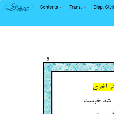
Contents
Trans.
Disp. Sty
5