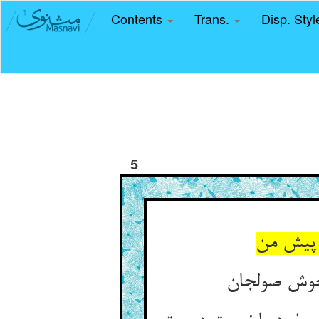
Contents
Trans.
Disp. Sty
5