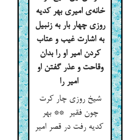
خانه‌ی امیری بهر کدیه
روزی چهار بار به زنبیل
به اشارت غیب و عتاب
کردن امیر او را بدان
وقاحت و عذر گفتن او
امیر را
شیخ روزی چار کرت
چون فقیر ** بهر
کدیه رفت در قصر امیر