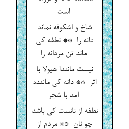
است
شاخ و اشکوفه نماند
دانه را ** نطفه کی
ماند تن مردانه را
نیست مانندا هیولا با
اثر ** دانه کی ماننده
آمد با شجر
نطفه از نانست کی باشد
چو نان ** مردم از