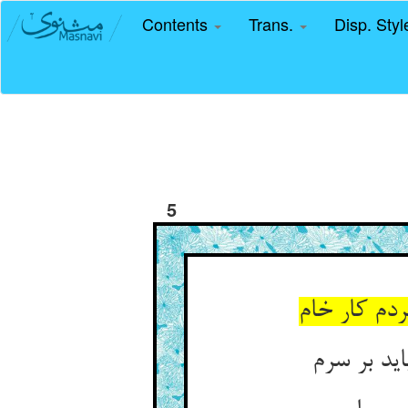
Contents
Trans.
Disp. Sty
5