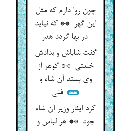
چون روا دارم که مثل
این گهر ** که نیاید
در بها گردد هدر
گفت شاباش و بدادش
خلعتی ** گوهر از
وی بستد آن شاه و
فتی
4040
کرد ایثار وزیر آن شاه
جود ** هر لباس و