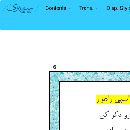
Contents
Trans.
Disp. Sty
6