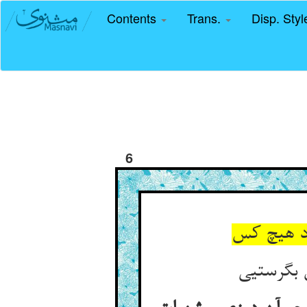
Contents
Trans.
Disp. Sty
6