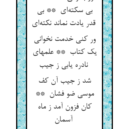
بی سکته‌ای ** بی
قدر یادت نماند نکته‌ای
ور کنی خدمت نخوانی
یک کتاب ** علمهای
نادره یابی ز جیب
شد ز جیب آن کف
موسی ضو فشان **
کان فزون آمد ز ماه
آسمان