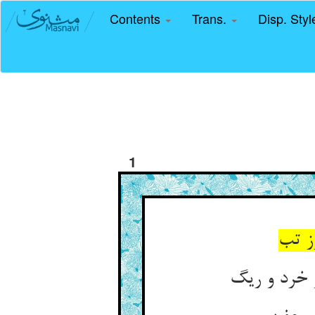
Contents
Trans.
Disp. Sty
1