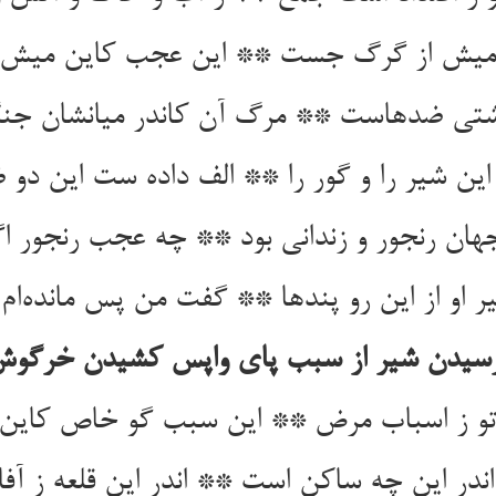
ن شیر را و گور را ** الف داده ست این دو ض
ان رنجور و زندانی بود ** چه عجب رنجور اگر
ر او از این رو پندها ** گفت من پس مانده‌‌ام