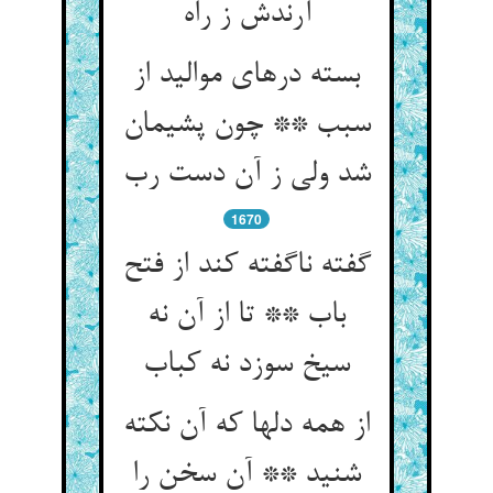
بسته درهای موالید از
سبب ** چون پشیمان
1670
گفته ناگفته کند از فتح
باب ** تا از آن نه
از همه دلها که آن نکته
شنید ** آن سخن را