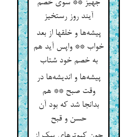
جهیز ** سوی خصم
آیند روز رستخیز
پیشه‌‌ها و خلقها از بعد
خواب ** واپس آید هم
پیشه‌‌ها و اندیشه‌‌ها در
وقت صبح ** هم
بدانجا شد که بود آن
چون کبوترهای پیک از