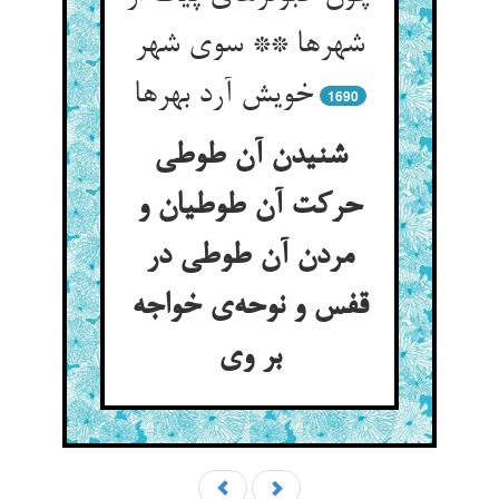
شهرها ** سوی شهر
خویش آرد بهرها
1690
شنیدن آن طوطی
حرکت آن طوطیان و
مردن آن طوطی در
قفس و نوحه‌‌ی خواجه