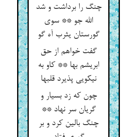
چنگ را برداشت و شد
الله جو ** سوی
گورستان یثرب آه گو
گفت خواهم از حق
ابریشم بها ** کاو به
نیکویی پذیرد قلبها
چون که زد بسیار و
گریان سر نهاد **
چنگ بالین کرد و بر