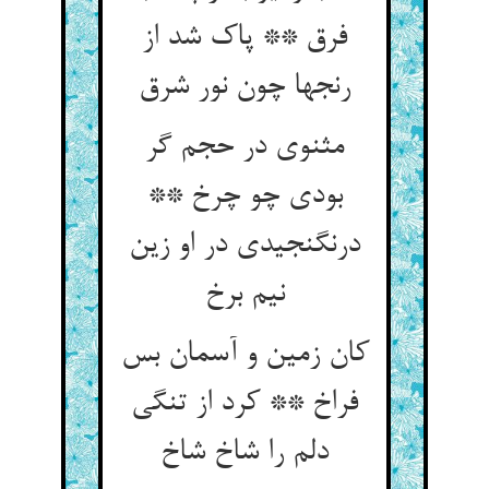
فرق ** پاک شد از
مثنوی در حجم گر
بودی چو چرخ **
درنگنجیدی در او زین
کان زمین و آسمان بس
فراخ ** کرد از تنگی